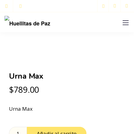
Urna Max
$
789.00
Urna Max
Añadir al carrito