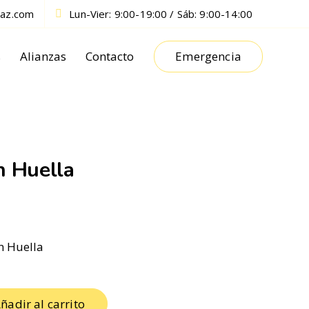
paz.com
Lun-Vier: 9:00-19:00 / Sáb: 9:00-14:00
Emergencia
s
Alianzas
Contacto
n Huella
n Huella
ñadir al carrito